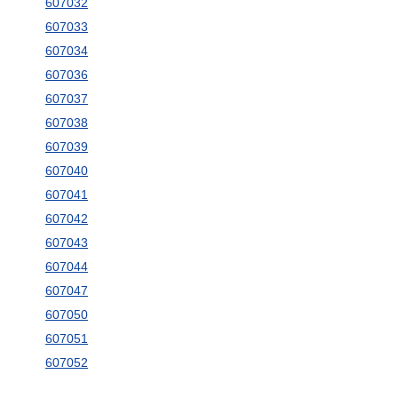
607032
607033
607034
607036
607037
607038
607039
607040
607041
607042
607043
607044
607047
607050
607051
607052