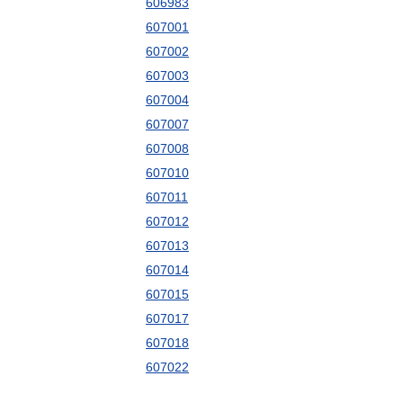
606983
607001
607002
607003
607004
607007
607008
607010
607011
607012
607013
607014
607015
607017
607018
607022